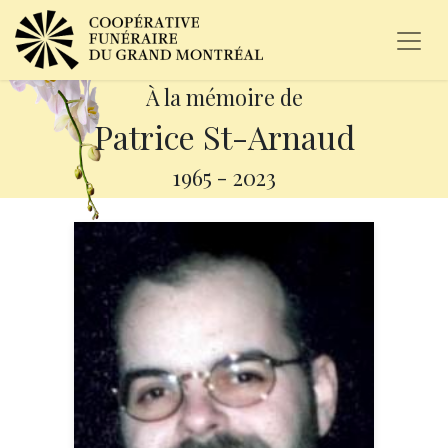
À la mémoire de
Patrice St-Arnaud
1965
-
2023