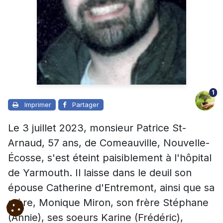
1
Imprimer
Partager
Le 3 juillet 2023, monsieur Patrice St-
Arnaud, 57 ans, de Comeauville, Nouvelle-
Écosse, s'est éteint paisiblement à l'hôpital
de Yarmouth. Il laisse dans le deuil son
épouse Catherine d'Entremont, ainsi que sa
mère, Monique Miron, son frère Stéphane
(Annie), ses soeurs Karine (Frédéric),