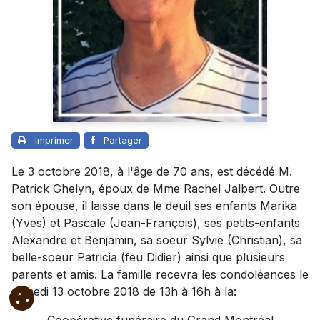
Imprimer
Partager
Le 3 octobre 2018, à l'âge de 70 ans, est décédé M.
Patrick Ghelyn, époux de Mme Rachel Jalbert. Outre
son épouse, il laisse dans le deuil ses enfants Marika
(Yves) et Pascale (Jean-François), ses petits-enfants
Alexandre et Benjamin, sa soeur Sylvie (Christian), sa
belle-soeur Patricia (feu Didier) ainsi que plusieurs
parents et amis. La famille recevra les condoléances le
samedi 13 octobre 2018 de 13h à 16h à la:
Coopérative funéraire du Grand Montréal