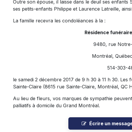
Outre son épouse, il laisse dans le deuil ses enfants
ses petits-enfants Philippe et Laurence Latreille, ainsi
La famille recevra les condoléances à la :
Résidence funérair
9480, rue Notre
Montréal, Québe
514-303-4
le samedi 2 décembre 2017 de 9 h 30 à 11 h 30. Les fun
Sainte-Claire (8615 rue Sainte-Claire, Montréal, QC 
Au lieu de fleurs, vos marques de sympathie peuvent 
palliatifs à domicile du Grand Montréal.
Écrire un messag