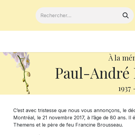
ferts
Devenir membre
Votre coopé
À la mé
Paul-André
1937
C’est avec tristesse que nous vous annonçons, le d
Montréal, le 21 novembre 2017, à l’âge de 80 ans. Il 
Themens et le père de feu Francine Brousseau.