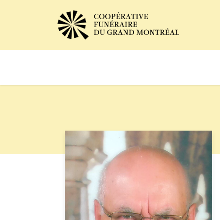
Avis de décès
Services of