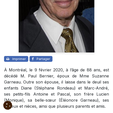
Imprimer
Partager
À Montréal, le 9 février 2020, à l’âge de 88 ans, est
décédé M. Paul Bernier, époux de Mme Suzanne
Garneau. Outre son épouse, il laisse dans le deuil ses
enfants Diane (Stéphane Rondeau) et Marc-André,
ses petits-fils Antoine et Pascal, son frère Lucien
(Monique), sa belle-sœur (Éléonore Garneau), ses
neveux et nièces, ainsi que plusieurs parents et amis.