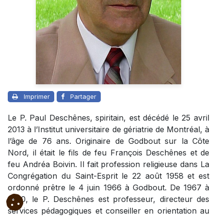
Imprimer
Partager
Le P. Paul Deschênes, spiritain, est décédé le 25 avril
2013 à l’Institut universitaire de gériatrie de Montréal, à
l’âge de 76 ans. Originaire de Godbout sur la Côte
Nord, il était le fils de feu François Deschênes et de
feu Andréa Boivin. Il fait profession religieuse dans La
Congrégation du Saint-Esprit le 22 août 1958 et est
ordonné prêtre le 4 juin 1966 à Godbout. De 1967 à
1980, le P. Deschênes est professeur, directeur des
services pédagogiques et conseiller en orientation au