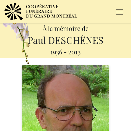
À la mémoire de
Paul DESCHÊNES
1936
-
2013