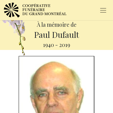
À la mémoire de
Paul Dufault
1940
-
2019