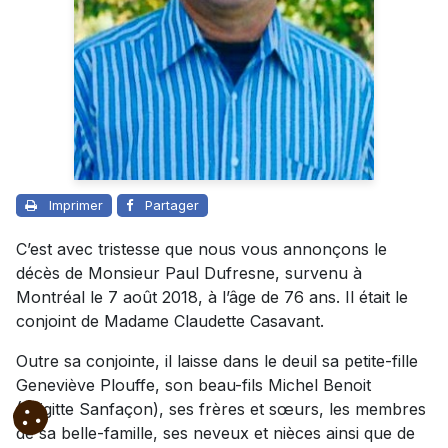
Imprimer
Partager
C’est avec tristesse que nous vous annonçons le
décès de Monsieur Paul Dufresne, survenu à
Montréal le 7 août 2018, à l’âge de 76 ans. Il était le
conjoint de Madame Claudette Casavant.
Outre sa conjointe, il laisse dans le deuil sa petite-fille
Geneviève Plouffe, son beau-fils Michel Benoit
(Brigitte Sanfaçon), ses frères et sœurs, les membres
de sa belle-famille, ses neveux et nièces ainsi que de