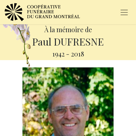
À la mémoire de
Paul DUFRESNE
1942
-
2018