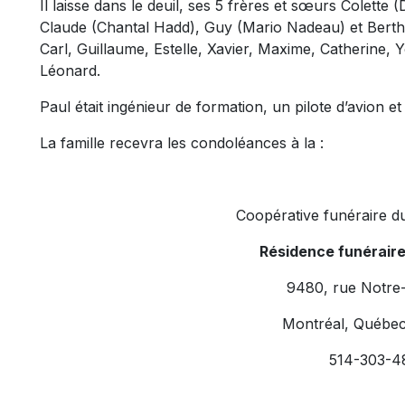
Il laisse dans le deuil, ses 5 frères et sœurs Colette 
Claude (Chantal Hadd), Guy (Mario Nadeau) et Berthe
Carl, Guillaume, Estelle, Xavier, Maxime, Catherine, 
Léonard.
Paul était ingénieur de formation, un pilote d’avion e
La famille recevra les condoléances à la :
Coopérative funéraire d
Résidence funérair
9480, rue Notre
Montréal, Québe
514-303-4