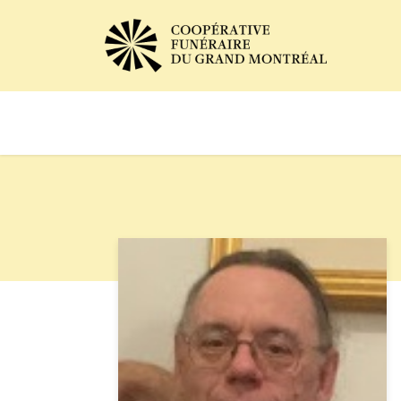
Avis de décès
Services of