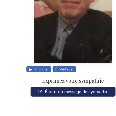
Imprimer
Partager
Exprimez votre sympathie
Écrire un message de sympathie