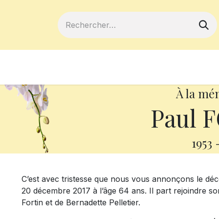
ferts
Devenir membre
Votre coopé
À la mé
Paul 
1953
C’est avec tristesse que nous vous annonçons le déc
20 décembre 2017 à l’âge 64 ans. Il part rejoindre son 
Fortin et de Bernadette Pelletier.