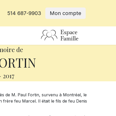
514 687-9903
Mon compte
rative
moire de
FORTIN
-
2017
ès de M. Paul Fortin, survenu à Montréal, le
frère feu Marcel. Il était le fils de feu Denis