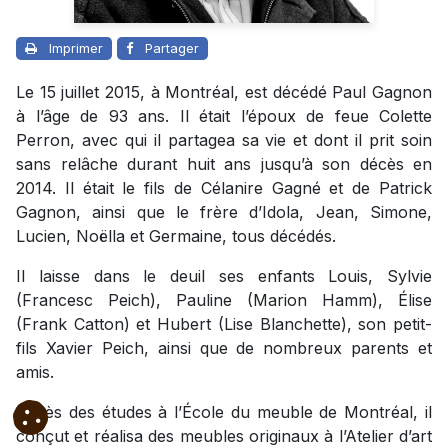
Imprimer
Partager
Le 15 juillet 2015, à Montréal, est décédé Paul Gagnon
à l’âge de 93 ans. Il était l’époux de feue Colette
Perron, avec qui il partagea sa vie et dont il prit soin
sans relâche durant huit ans jusqu’à son décès en
2014. Il était le fils de Célanire Gagné et de Patrick
Gagnon, ainsi que le frère d’Idola, Jean, Simone,
Lucien, Noëlla et Germaine, tous décédés.
Il laisse dans le deuil ses enfants Louis, Sylvie
(Francesc Peich), Pauline (Marion Hamm), Élise
(Frank Catton) et Hubert (Lise Blanchette), son petit-
fils Xavier Peich, ainsi que de nombreux parents et
amis.
Après des études à l’École du meuble de Montréal, il
conçut et réalisa des meubles originaux à l’Atelier d’art