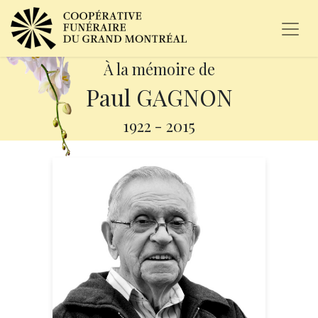
À la mémoire de
Paul GAGNON
1922
-
2015