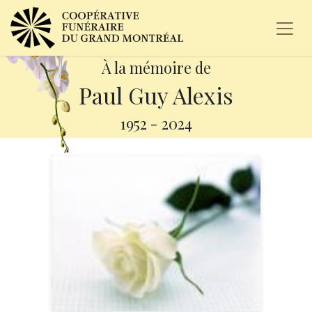
À la mémoire de
Paul Guy Alexis
1952
-
2024