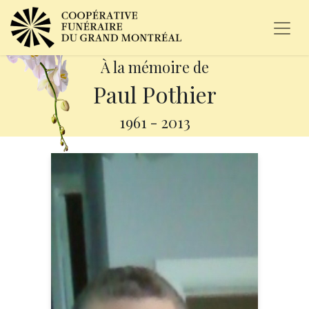
À la mémoire de
Paul Pothier
1961
-
2013