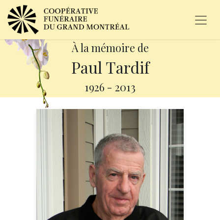
À la mémoire de
Paul Tardif
1926
-
2013