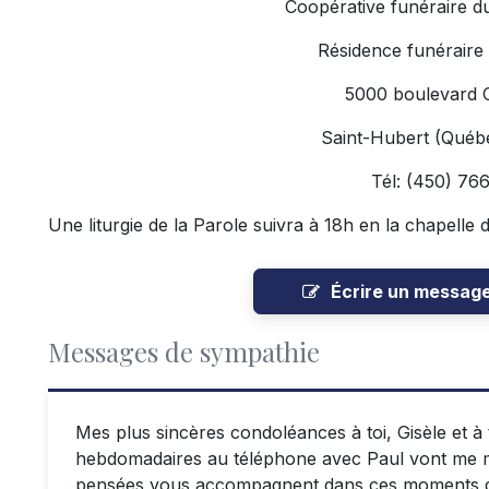
Coopérative funéraire d
Résidence funéraire
5000 boulevard 
Saint-Hubert (Qué
Tél: (450) 7
Une liturgie de la Parole suivra à 18h en la chapelle 
Écrire un messag
Messages de sympathie
Mes plus sincères condoléances à toi, Gisèle et à
hebdomadaires au téléphone avec Paul vont me m
pensées vous accompagnent dans ces moments dif