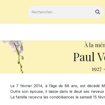
ferts
Devenir membre
Votre coopé
À la mé
Paul V
1927
Le 7 février 2014, à l’âge de 86 ans, est décédé 
Outre son épouse, il laisse dans le deuil ses neveux 
La famille recevra les condoléances le samedi 15 févri