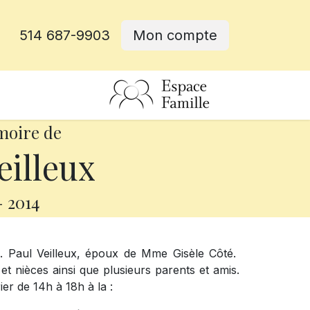
514 687-9903
Mon compte
rative
moire de
eilleux
-
2014
M. Paul Veilleux, époux de Mme Gisèle Côté.
et nièces ainsi que plusieurs parents et amis.
er de 14h à 18h à la :