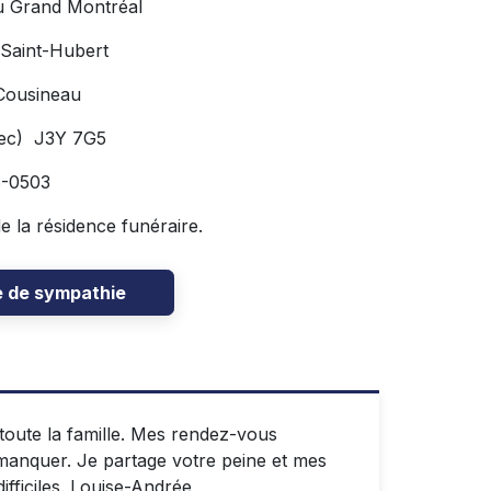
u Grand Montréal
 Saint-Hubert
Cousineau
bec) J3Y 7G5
66-0503
de la résidence funéraire.
e de sympathie
 toute la famille. Mes rendez-vous
anquer. Je partage votre peine et mes
ficiles. Louise-Andrée