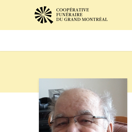
Avis de décès
Services of