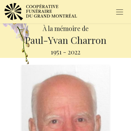
À la mémoire de
Paul-Yvan Charron
1951
-
2022