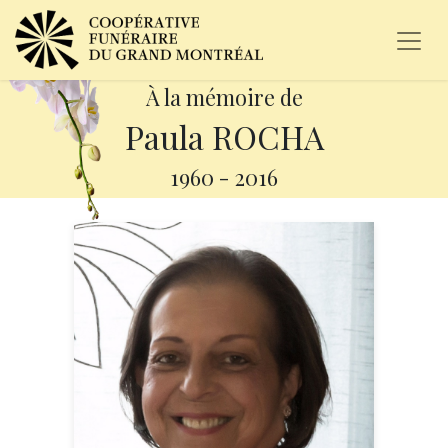
À la mémoire de
Paula ROCHA
1960
-
2016