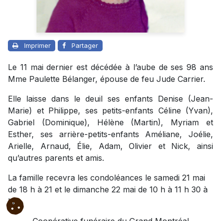
Imprimer
Partager
Le 11 mai dernier est décédée à l’aube de ses 98 ans
Mme Paulette Bélanger, épouse de feu Jude Carrier.
Elle laisse dans le deuil ses enfants Denise (Jean-
Marie) et Philippe, ses petits-enfants Céline (Yvan),
Gabriel (Dominique), Hélène (Martin), Myriam et
Esther, ses arrière-petits-enfants Améliane, Joélie,
Arielle, Arnaud, Élie, Adam, Olivier et Nick, ainsi
qu’autres parents et amis.
La famille recevra les condoléances le samedi 21 mai
de 18 h à 21 et le dimanche 22 mai de 10 h à 11 h 30 à
la
Coopérative funéraire du Grand Montréal