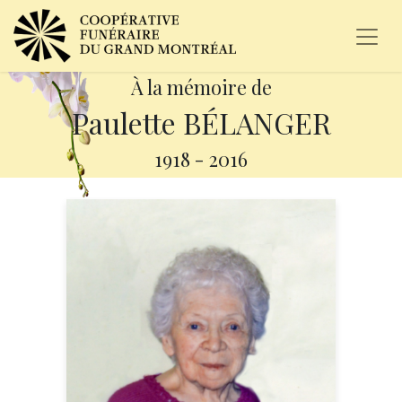
À la mémoire de
Paulette BÉLANGER
1918
-
2016