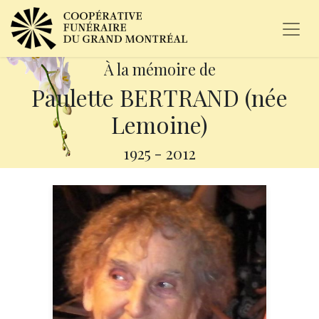
À la mémoire de
Paulette BERTRAND (née
Lemoine)
1925
-
2012