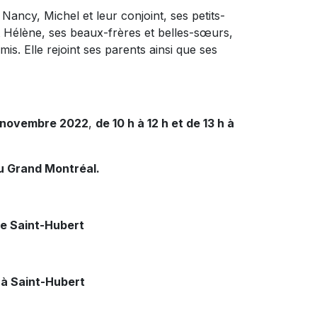
 Nancy, Michel et leur conjoint, ses petits-
t Hélène, ses beaux-frères et belles-sœurs,
is. Elle rejoint ses parents ainsi que ses
 novembre 2022
,
de 10 h à 12 h et de 13 h à
u Grand Montréal.
de Saint-Hubert
 à Saint-Hubert