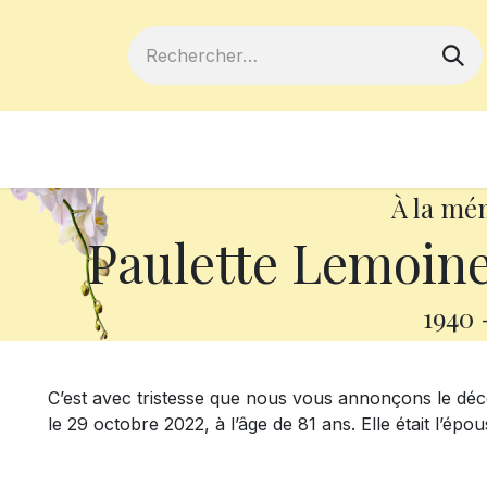
ferts
Devenir membre
Votre coopé
À la mé
Paulette Lemoine
1940
C’est avec tristesse que nous vous annonçons le dé
le 29 octobre 2022, à l’âge de 81 ans. Elle était l’é