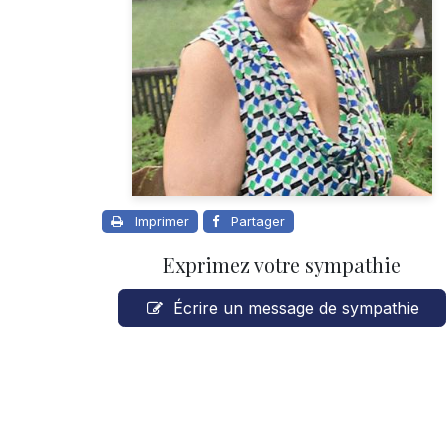
Imprimer
Partager
Exprimez votre sympathie
Écrire un message de sympathie