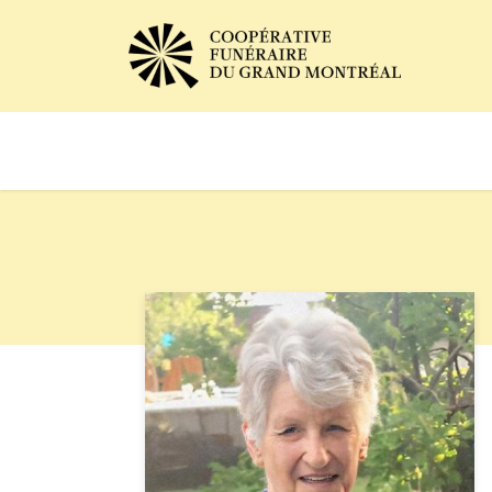
Avis de décès
Services of