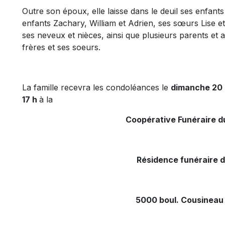
Outre son époux, elle laisse dans le deuil ses enfants
enfants Zachary, William et Adrien, ses sœurs Lise e
ses neveux et nièces, ainsi que plusieurs parents et am
frères et ses soeurs.
La famille recevra les condoléances le
dimanche 20
17 h
à la
Coopérative Funéraire d
Résidence funéraire 
5000 boul. Cousineau