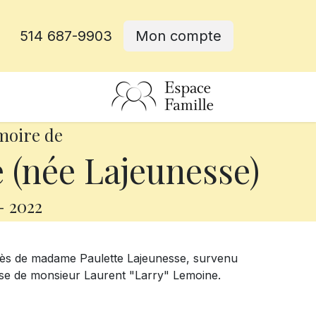
514 687-9903
Mon compte
rative
moire de
 (née Lajeunesse)
-
2022
cès de madame Paulette Lajeunesse, survenu
pouse de monsieur Laurent "Larry" Lemoine.