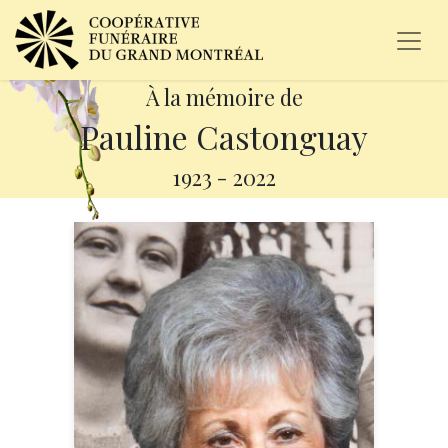
À la mémoire de
Pauline Castonguay
1923
-
2022