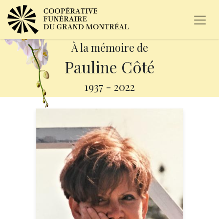
À la mémoire de
Pauline Côté
1937
-
2022