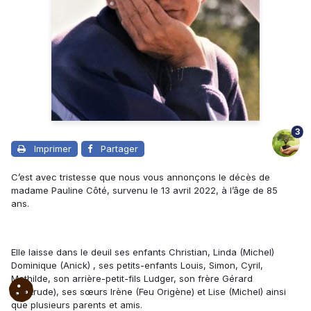
3
Imprimer
Partager
C’est avec tristesse que nous vous annonçons le décès de
madame Pauline Côté, survenu le 13 avril 2022, à l’âge de 85
ans.
Elle laisse dans le deuil ses enfants Christian, Linda (Michel)
Dominique (Anick) , ses petits-enfants Louis, Simon, Cyril,
Mathilde, son arrière-petit-fils Ludger, son frère Gérard
(Gertrude), ses sœurs Irène (Feu Origène) et Lise (Michel) ainsi
que plusieurs parents et amis.