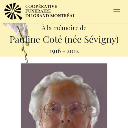
À la mémoire de
Pauline Coté (née Sévigny)
1916
-
2012