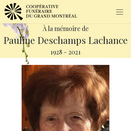
À la mémoire de
Pauline Deschamps Lachance
1928
-
2021