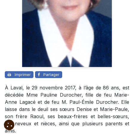
Imprimer
Partager
À Laval, le 29 novembre 2017, à l’âge de 86 ans, est
décédée Mme Pauline Durocher, fille de feu Marie-
Anne Lagacé et de feu M. Paul-Émile Durocher. Elle
laisse dans le deuil ses sœurs Denise et Marie-Paule,
son frère Raoul, ses beaux-frères et belles-sœurs,
ses neveux et nièces, ainsi que plusieurs parents et
amis.