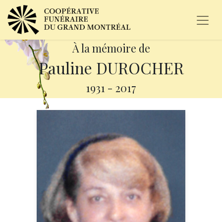
À la mémoire de
Pauline DUROCHER
1931
-
2017