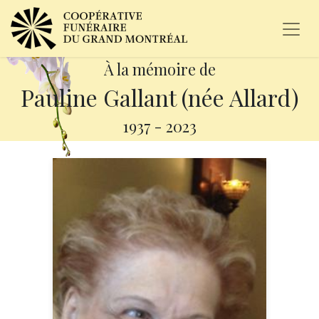
À la mémoire de
Pauline Gallant (née Allard)
1937
-
2023