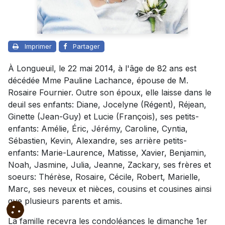
Imprimer
Partager
À Longueuil, le 22 mai 2014, à l'âge de 82 ans est
décédée Mme Pauline Lachance, épouse de M.
Rosaire Fournier. Outre son époux, elle laisse dans le
deuil ses enfants: Diane, Jocelyne (Régent), Réjean,
Ginette (Jean-Guy) et Lucie (François), ses petits-
enfants: Amélie, Éric, Jérémy, Caroline, Cyntia,
Sébastien, Kevin, Alexandre, ses arrière petits-
enfants: Marie-Laurence, Matisse, Xavier, Benjamin,
Noah, Jasmine, Julia, Jeanne, Zackary, ses frères et
soeurs: Thérèse, Rosaire, Cécile, Robert, Marielle,
Marc, ses neveux et nièces, cousins et cousines ainsi
que plusieurs parents et amis.
La famille recevra les condoléances le dimanche 1er