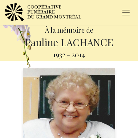
À la mémoire de
Pauline LACHANCE
1932
-
2014