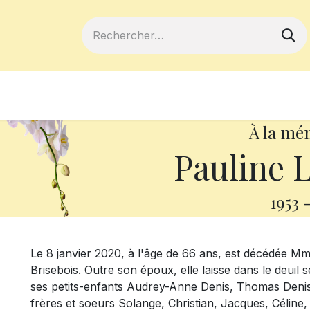
ferts
Devenir membre
Votre coopé
À la mé
Pauline L
1953
Le 8 janvier 2020, à l'âge de 66 ans, est décédée M
Brisebois. Outre son époux, elle laisse dans le deui
ses petits-enfants Audrey-Anne Denis, Thomas Deni
frères et soeurs Solange, Christian, Jacques, Céline,