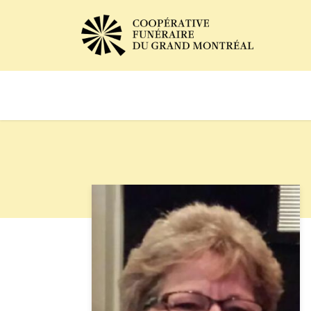
Avis de décès
Services of