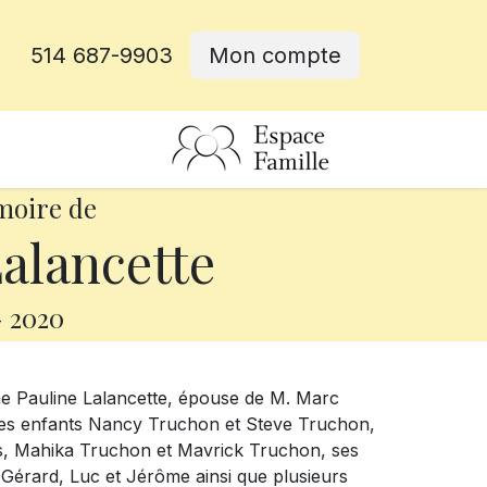
514 687-9903
Mon compte
rative
moire de
alancette
-
2020
me Pauline Lalancette, épouse de M. Marc
l ses enfants Nancy Truchon et Steve Truchon,
s, Mahika Truchon et Mavrick Truchon, ses
 Gérard, Luc et Jérôme ainsi que plusieurs