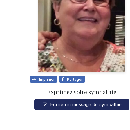
Imprimer
Partager
Exprimez votre sympathie
Écrire un message de sympathie