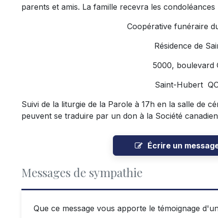
parents et amis. La famille recevra les condoléances 
Coopérative funéraire d
Résidence de Sai
5000, boulevard
Saint-Hubert Q
Suivi de la liturgie de la Parole à 17h en la salle d
peuvent se traduire par un don à la Société canadie
Écrire un messag
Messages de sympathie
Que ce message vous apporte le témoignage d'un