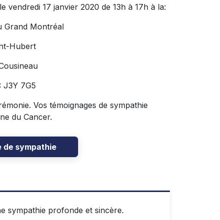
le vendredi 17 janvier 2020 de 13h à 17h à la:
u Grand Montréal
nt-Hubert
 Cousineau
C J3Y 7G5
e cérémonie. Vos témoignages de sympathie
nne du Cancer.
e de sympathie
e sympathie profonde et sincère.