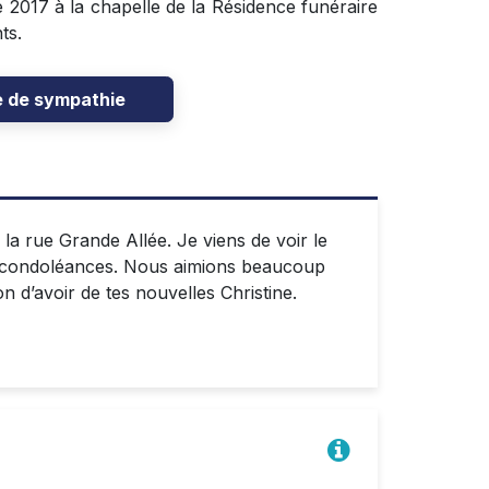
 2017 à la chapelle de la Résidence funéraire
ts.
e de sympathie
a rue Grande Allée. Je viens de voir le
s condoléances. Nous aimions beaucoup
n d’avoir de tes nouvelles Christine.