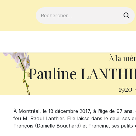
ferts
Devenir membre
Votre coopé
À la mé
Pauline LANTHIE
1920
À Montréal, le 18 décembre 2017, à l’âge de 97 ans,
feu M. Raoul Lanthier. Elle laisse dans le deuil ses e
François (Danielle Bouchard) et Francine, ses petits-e