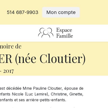
514 687-9903
Mon compte
rative
moire de
R (née Cloutier)
-
2017
 est décédée Mme Pauline Cloutier, épouse de
nfants Nicole (Luc Lemire), Christine, Ginette,
nfants et ses arrière-petits-enfants.