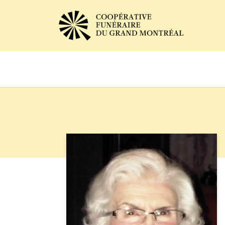
Avis de décès
Services of