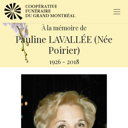
À la mémoire de
Pauline LAVALLÉE (Née
Poirier)
1926
-
2018