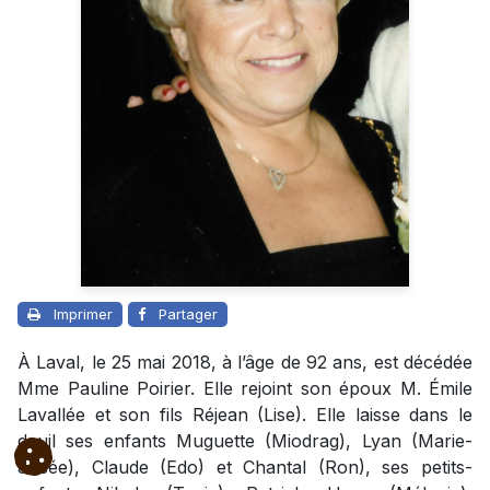
Imprimer
Partager
À Laval, le 25 mai 2018, à l’âge de 92 ans, est décédée
Mme Pauline Poirier. Elle rejoint son époux M. Émile
Lavallée et son fils Réjean (Lise). Elle laisse dans le
deuil ses enfants Muguette (Miodrag), Lyan (Marie-
Josée), Claude (Edo) et Chantal (Ron), ses petits-