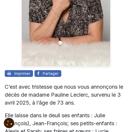
Imprimer
Partager
C’est avec tristesse que nous vous annonçons le
décès de madame Pauline Leclerc, survenu le 3
avril 2025, à l’âge de 73 ans.
Elle laisse dans le deuil ses enfants : Julie
(François), Jean-François; ses petits-enfants :
Alexis et Sarah; ses frères et sœurs : Lucie,