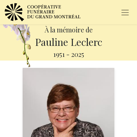
À la mémoire de
Pauline Leclerc
1951
-
2025