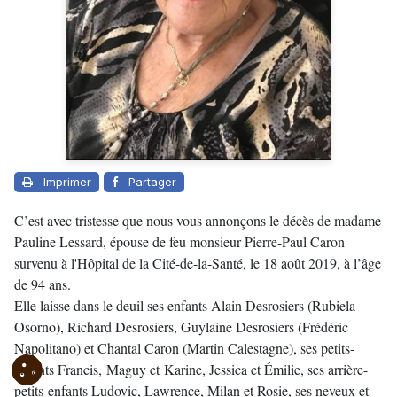
Imprimer
Partager
C’est avec tristesse que nous vous annonçons le décès de madame
Pauline Lessard, épouse de feu monsieur Pierre-Paul Caron
survenu à l'Hôpital de la Cité-de-la-Santé, le 18 août 2019, à l’âge
de 94 ans.
Elle laisse dans le deuil ses enfants Alain Desrosiers (Rubiela
Osorno), Richard Desrosiers, Guylaine Desrosiers (Frédéric
Napolitano) et Chantal Caron (Martin Calestagne), ses petits-
enfants Francis, Maguy et Karine, Jessica et Émilie, ses arrière-
petits-enfants Ludovic, Lawrence, Milan et Rosie, ses neveux et