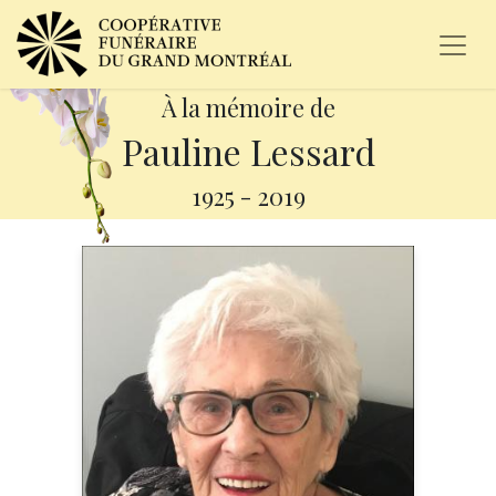
À la mémoire de
Pauline Lessard
1925
-
2019