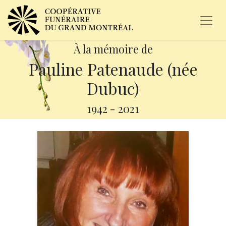
À la mémoire de
Pauline Patenaude (née
Dubuc)
1942
-
2021