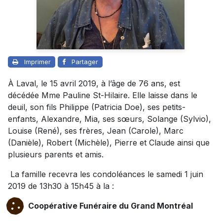
Imprimer
Partager
À Laval, le 15 avril 2019, à l’âge de 76 ans, est
décédée Mme Pauline St-Hilaire. Elle laisse dans le
deuil, son fils Philippe (Patricia Doe), ses petits-
enfants, Alexandre, Mia, ses sœurs, Solange (Sylvio),
Louise (René), ses frères, Jean (Carole), Marc
(Danièle), Robert (Michèle), Pierre et Claude ainsi que
plusieurs parents et amis.
La famille recevra les condoléances le samedi 1 juin
2019 de 13h30 à 15h45 à la :
Coopérative Funéraire du Grand Montréal