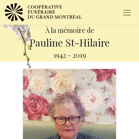
À la mémoire de
Pauline St-Hilaire
1942
-
2019