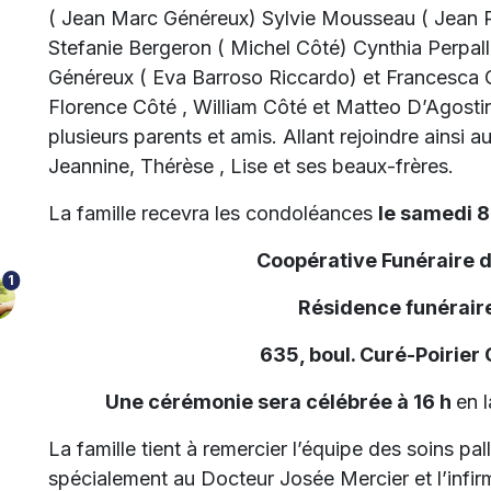
( Jean Marc Généreux) Sylvie Mousseau ( Jean R
Stefanie Bergeron ( Michel Côté) Cynthia Perpall
Généreux ( Eva Barroso Riccardo) et Francesca G
Florence Côté , William Côté et Matteo D’Agostin
plusieurs parents et amis. Allant rejoindre ainsi 
Jeannine, Thérèse , Lise et ses beaux-frères.
La famille recevra les condoléances
le samedi 8
Coopérative Funéraire 
1
Résidence funéraire
635, boul. Curé-Poirier
Une cérémonie sera célébrée à 16 h
en l
La famille tient à remercier l’équipe des soins pal
spécialement au Docteur Josée Mercier et l’infir