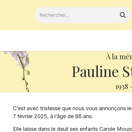
ferts
Devenir membre
Votre coopé
À la mé
Pauline S
1938
C’est avec tristesse que nous vous annonçons le
7 février 2025, à l’âge de 86 ans.
Elle laisse dans le deuil ses enfants Carole Mo