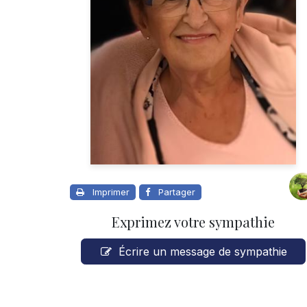
Imprimer
Partager
Exprimez votre sympathie
Écrire un message de sympathie