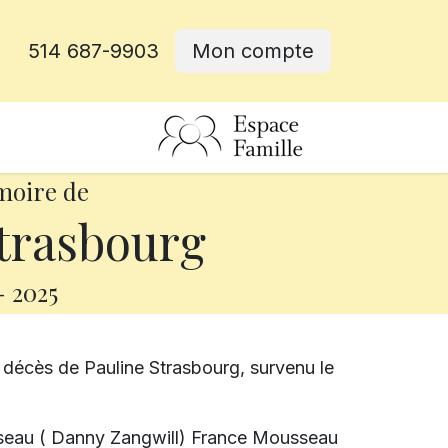
514 687-9903
Mon compte
rative
moire de
trasbourg
-
2025
 décès de Pauline Strasbourg, survenu le
usseau ( Danny Zangwill) France Mousseau