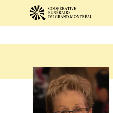
Avis de décès
Services of