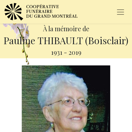
À la mémoire de
Pauline THIBAULT (Boisclair)
1931
-
2019