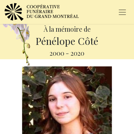
À la mémoire de
Pénélope Côté
2000
-
2020