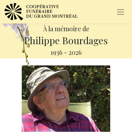
À la mémoire de
Philippe Bourdages
1936
-
2026