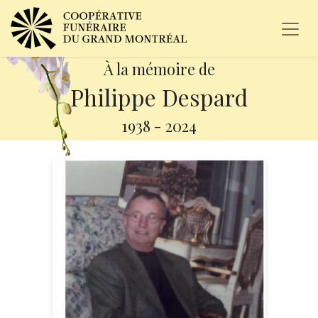
À la mémoire de
Philippe Despard
1938
-
2024