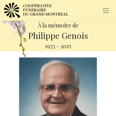
À la mémoire de
Philippe Genois
1933
-
2015