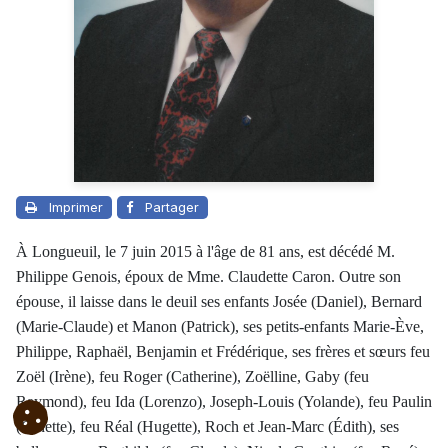
Imprimer
Partager
À Longueuil, le 7 juin 2015 à l'âge de 81 ans, est décédé M.
Philippe Genois, époux de Mme. Claudette Caron. Outre son
épouse, il laisse dans le deuil ses enfants Josée (Daniel), Bernard
(Marie-Claude) et Manon (Patrick), ses petits-enfants Marie-Ève,
Philippe, Raphaël, Benjamin et Frédérique, ses frères et sœurs feu
Zoël (Irène), feu Roger (Catherine), Zoëlline, Gaby (feu
Raymond), feu Ida (Lorenzo), Joseph-Louis (Yolande), feu Paulin
(Ginette), feu Réal (Hugette), Roch et Jean-Marc (Édith), ses