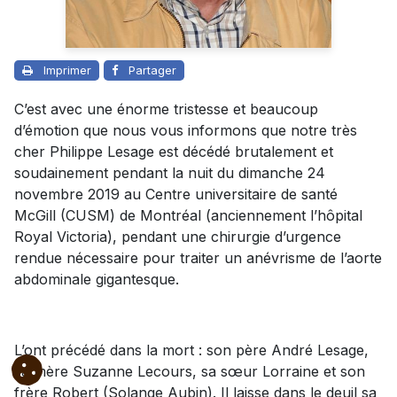
Imprimer
Partager
C’est avec une énorme tristesse et beaucoup
d’émotion que nous vous informons que notre très
cher Philippe Lesage est décédé brutalement et
soudainement pendant la nuit du dimanche 24
novembre 2019 au Centre universitaire de santé
McGill (CUSM) de Montréal (anciennement l’hôpital
Royal Victoria), pendant une chirurgie d’urgence
rendue nécessaire pour traiter un anévrisme de l’aorte
abdominale gigantesque.
L’ont précédé dans la mort : son père André Lesage,
sa mère Suzanne Lecours, sa sœur Lorraine et son
frère Robert (Solange Aubin). Il laisse dans le deuil sa