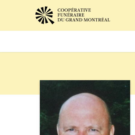
Avis de décès
Services of