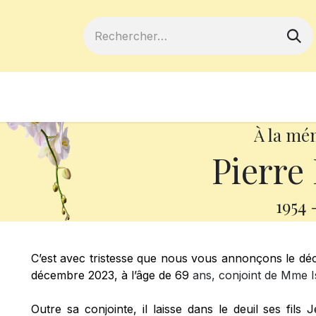
ferts
Devenir membre
Votre coopé
À la mé
Pierre
1954
C’est avec tristesse que nous vous annonçons le dé
décembre 2023, à l’âge de 69
ans, c
onjoint de Mme I
Outre sa conjointe, il laisse dans le deuil ses fils