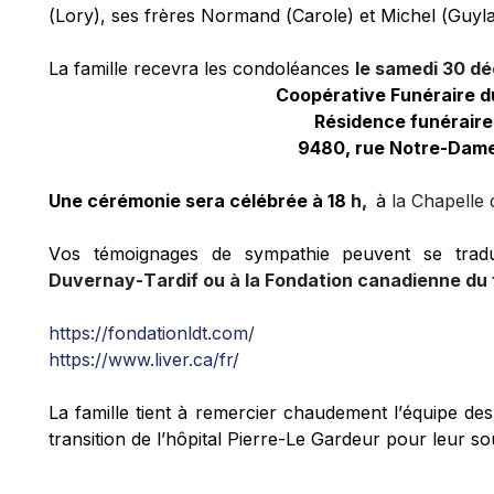
(Lory), ses frères Normand (Carole) et Michel (Guylai
La famille recevra les condoléances 
le 
samedi 30 déc
Coopérative Funéraire d
Résidence funérair
9480, rue Notre-Dame
Une cérémonie sera célébrée à 18 
h, 
à 
la Chapelle
Vos témoignages de sympathie peuvent se trad
Duvernay-Tardif ou à la Fondation canadienne du 
https://fondationldt.com/
https://www.liver.ca/fr/
La famille tient à remercier chaudement l’équipe des s
transition de l’hôpital Pierre-Le Gardeur pour leur s