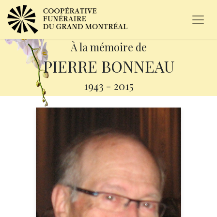
À la mémoire de
PIERRE BONNEAU
1943
-
2015