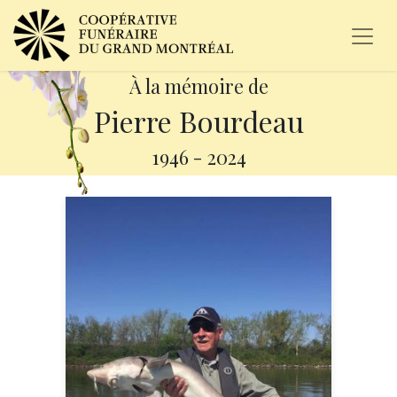
À la mémoire de
Pierre Bourdeau
1946
-
2024