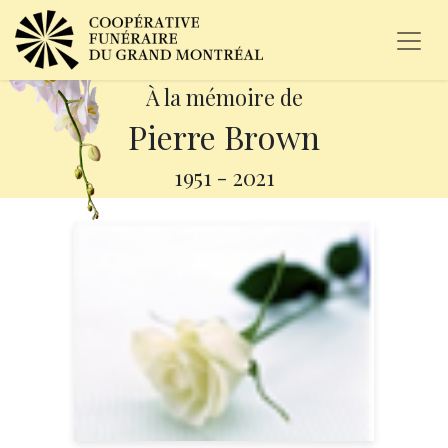
À la mémoire de
Pierre Brown
1951
-
2021