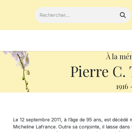
ferts
Devenir membre
Votre coopé
À la mé
Pierre C
1916
Le 12 septembre 2011, à l’âge de 95 ans, est décédé
Micheline Lafrance. Outre sa conjointe, il laisse dans