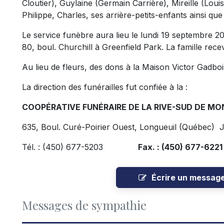
Cloutier), Guylaine (Germain Carrière), Mireille (Loui
Philippe, Charles, ses arrière-petits-enfants ainsi que
Le service funèbre aura lieu le lundi 19 septembre 201
80, boul. Churchill à Greenfield Park. La famille re
Au lieu de fleurs, des dons à la Maison Victor Gadbo
La direction des funérailles fut confiée à la :
COOPÉRATIVE FUNÉRAIRE DE LA RIVE-SUD DE M
635, Boul. Curé-Poirier Ouest, Longueuil (Québec)
Tél. : (450) 677-5203
Fax. : (450) 677-6221
Écrire un messag
Messages de sympathie