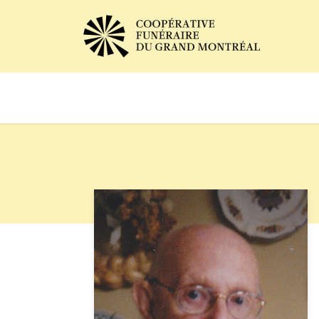
Avis de décès
Services of