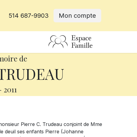
514 687-9903
Mon compte
rative
moire de
. TRUDEAU
-
2011
 monsieur Pierre C. Trudeau conjoint de Mme
 le deuil ses enfants Pierre (Johanne