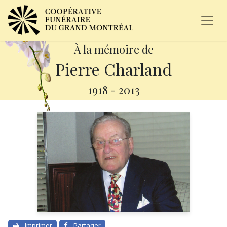
À la mémoire de
Pierre Charland
1918
-
2013
Imprimer
Partager