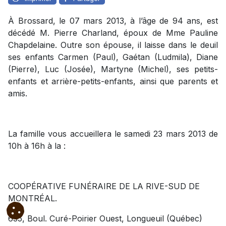
À Brossard, le 07 mars 2013, à l’âge de 94 ans, est
décédé M. Pierre Charland, époux de Mme Pauline
Chapdelaine. Outre son épouse, il laisse dans le deuil
ses enfants Carmen (Paul), Gaétan (Ludmila), Diane
(Pierre), Luc (Josée), Martyne (Michel), ses petits-
enfants et arrière-petits-enfants, ainsi que parents et
amis.
La famille vous accueillera le samedi 23 mars 2013 de
10h à 16h à la :
COOPÉRATIVE FUNÉRAIRE DE LA RIVE-SUD DE
MONTRÉAL.
635, Boul. Curé-Poirier Ouest, Longueuil (Québec)