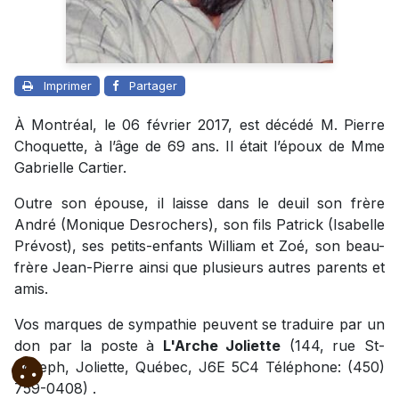
Imprimer
Partager
À Montréal, le 06 février 2017, est décédé M. Pierre
Choquette, à l’âge de 69 ans. Il était l’époux de Mme
Gabrielle Cartier.
Outre son épouse, il laisse dans le deuil son frère
André (Monique Desrochers), son fils Patrick (Isabelle
Prévost), ses petits-enfants William et Zoé, son beau-
frère Jean-Pierre ainsi que plusieurs autres parents et
amis.
Vos marques de sympathie peuvent se traduire par un
don par la poste à
L'Arche Joliette
(144, rue St-
Joseph, Joliette, Québec, J6E 5C4 Téléphone: (450)
759-0408) .