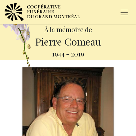
À la mémoire de
Pierre Comeau
1944
-
2019