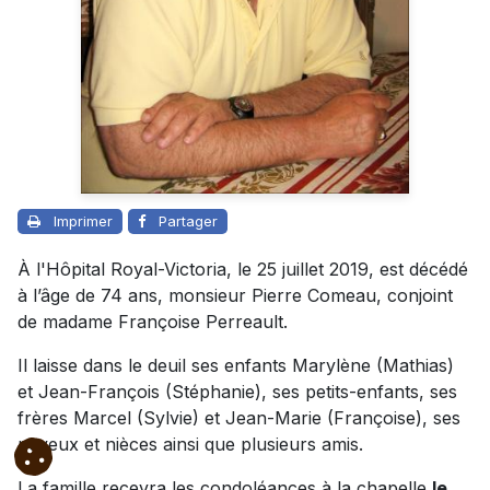
Imprimer
Partager
À l'Hôpital Royal-Victoria, le 25 juillet 2019, est décédé
à l’âge de 74 ans, monsieur Pierre Comeau, conjoint
de madame Françoise Perreault.
Il laisse dans le deuil ses enfants Marylène (Mathias)
et Jean-François (Stéphanie), ses petits-enfants, ses
frères Marcel (Sylvie) et Jean-Marie (Françoise), ses
neveux et nièces ainsi que plusieurs amis.
La famille recevra les condoléances à la chapelle
le