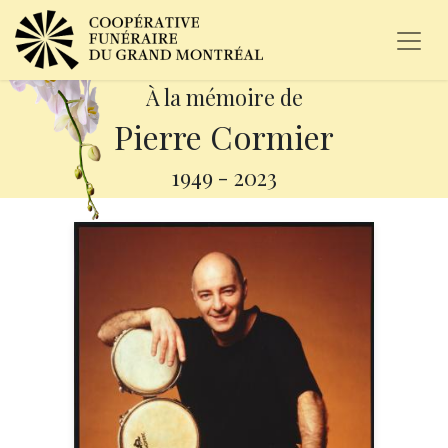
À la mémoire de
Pierre Cormier
1949
-
2023