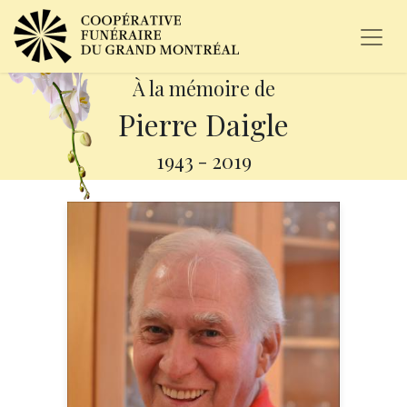
À la mémoire de
Pierre Daigle
1943
-
2019