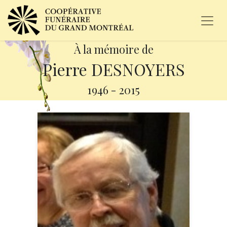
À la mémoire de
Pierre DESNOYERS
1946
-
2015